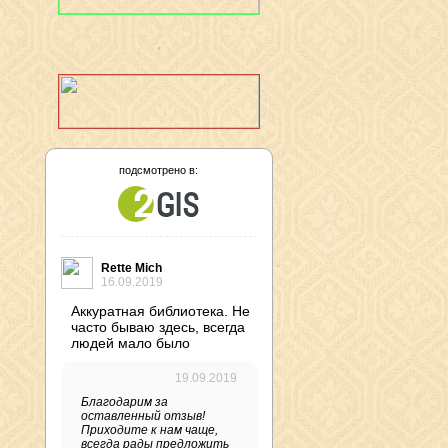
подсмотрено в:
Rette Mich
16.09.2019
Аккуратная библиотека. Не
часто бываю здесь, всегда
людей мало было
19.09.2019
Благодарим за
оставленный отзыв!
Приходите к нам чаще,
всегда рады предложить