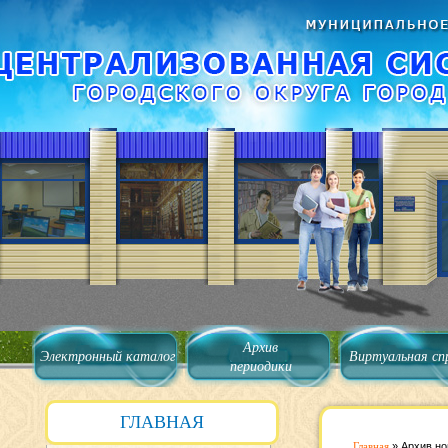
Архив
Электронный каталог
Виртуальная сп
периодики
ГЛАВНАЯ
Главная
»
Архив но