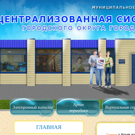
Архив
Электронный каталог
Виртуальная сп
периодики
ГЛАВНАЯ
Главная
»
Архив но