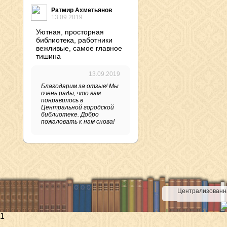
Ратмир Ахметьянов
13.09.2019
Уютная, просторная
библиотека, работники
вежливые, самое главное
тишина
13.09.2019
Благодарим за отзыв! Мы
очень рады, что вам
понравилось в
Центральной городской
библиотеке. Добро
пожаловать к нам снова!
Централизованна
1