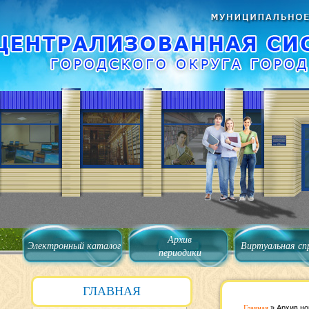
Архив
Электронный каталог
Виртуальная сп
периодики
ГЛАВНАЯ
Главная
»
Архив но