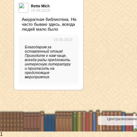
Rette Mich
16.09.2019
Аккуратная библиотека. Не
часто бываю здесь, всегда
людей мало было
19.09.2019
Благодарим за
оставленный отзыв!
Приходите к нам чаще,
всегда рады предложить
интересную литературу
и пригласить на
предстоящие
мероприятия.
Централизованна
1