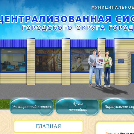
Архив
Электронный каталог
Виртуальная сп
периодики
ГЛАВНАЯ
Главная
»
Архив но