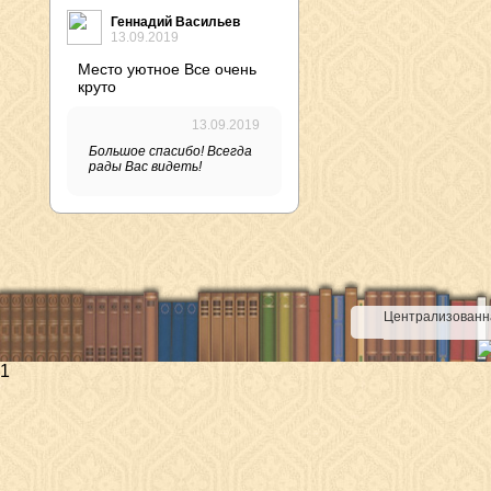
Геннадий Васильев
13.09.2019
Место уютное Все очень
круто
13.09.2019
Большое спасибо! Всегда
рады Вас видеть!
Централизованна
1