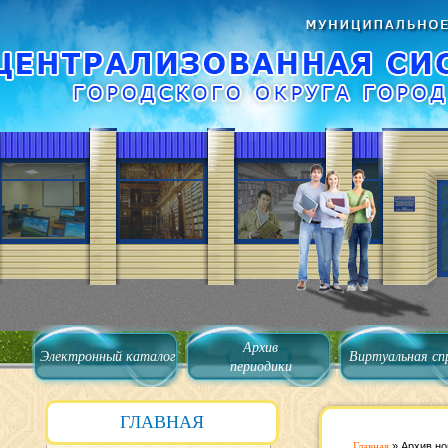
Архив
Электронный каталог
Виртуальная сп
периодики
ГЛАВНАЯ
Главная
»
Архив но