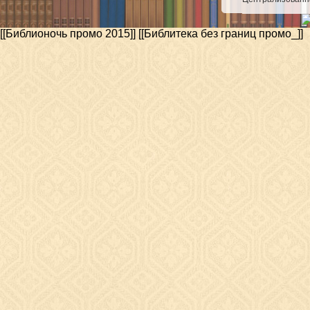
[[Библионочь промо 2015]] [[Библитека без границ промо_]]