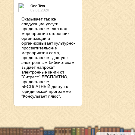
One Two
09.01.2020
Оказывает так же
следующие услуги:
предоставляет зал под
мероприятия сторонних
организаций и
организовывает культурно-
просветительские
мероприятия сама,
предоставляет доступ к
электронным библиотекам,
выдаёт напрокат
электронные книги от
"Литресс" БЕСПЛАТНО,
предоставляет
БЕСПЛАТНЫЙ доступ к
юридической программе
"Консультант плюс".
Централизованна