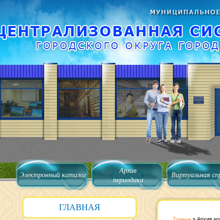
Архив
Электронный каталог
Виртуальная сп
периодики
ГЛАВНАЯ
Главная
»
Архив но