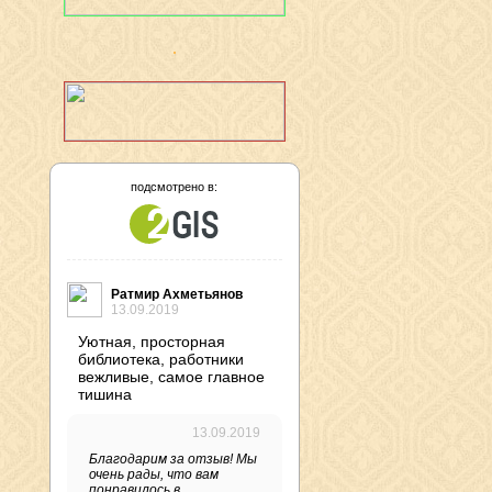
подсмотрено в:
Ратмир Ахметьянов
13.09.2019
Уютная, просторная
библиотека, работники
вежливые, самое главное
тишина
13.09.2019
Благодарим за отзыв! Мы
очень рады, что вам
понравилось в