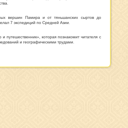
тва.
жных вершин Памира и от тяньшанских сыртов до
елал 7 экспедиций по Средней Азии.
ф и путешественник», которая познакомит читателя с
следований и географическими трудами.