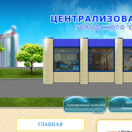
Арх
Электронный каталог
перио
ГЛАВНАЯ
Главная
»
Архив 