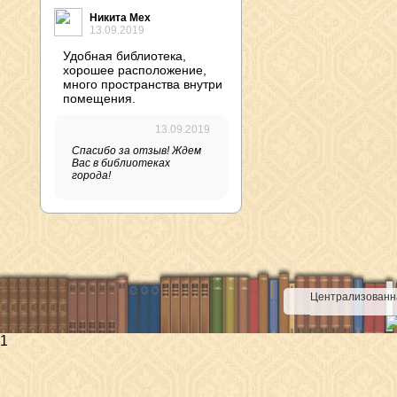
Никита Мех
13.09.2019
Удобная библиотека,
хорошее расположение,
много пространства внутри
помещения.
13.09.2019
Спасибо за отзыв! Ждем
Вас в библиотеках
города!
Централизованна
1