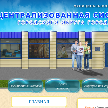
Архив
Электронный каталог
Виртуальная сп
периодики
ГЛАВНАЯ
Главная
»
Архив но