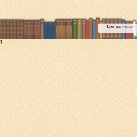
Централизованна
1