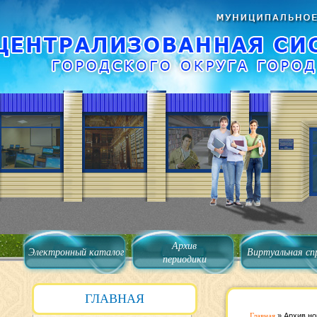
Архив
Электронный каталог
Виртуальная сп
периодики
ГЛАВНАЯ
Главная
»
Архив но