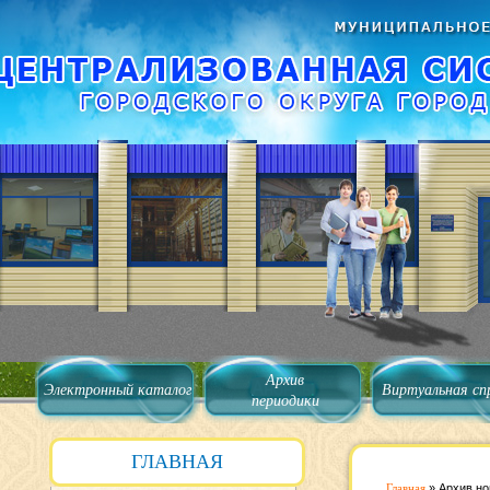
Архив
Электронный каталог
Виртуальная сп
периодики
ГЛАВНАЯ
Главная
»
Архив но