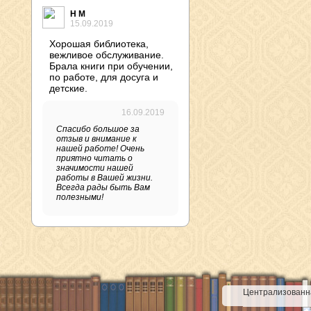
Н М
15.09.2019
Хорошая библиотека,
вежливое обслуживание.
Брала книги при обучении,
по работе, для досуга и
детские.
16.09.2019
Спасибо большое за
отзыв и внимание к
нашей работе! Очень
приятно читать о
значимости нашей
работы в Вашей жизни.
Всегда рады быть Вам
полезными!
Централизованна