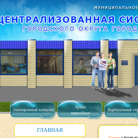
Архив
Электронный каталог
Виртуальная сп
периодики
ГЛАВНАЯ
Главная
»
Архив но