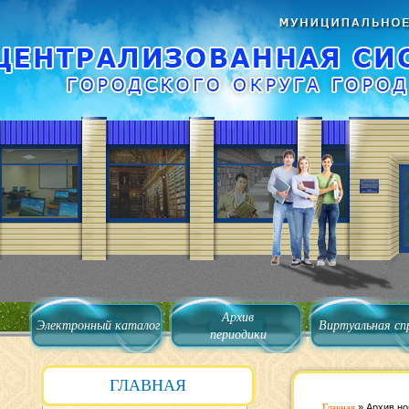
Архив
Электронный каталог
Виртуальная сп
периодики
ГЛАВНАЯ
Главная
»
Архив но