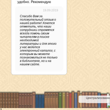
удобно. Рекомендую
19.09.2019
Спасибо Вам за
положительный отзыв о
нашей работе! Хочется
отметить, что наши
сотрудники стремятся
всегда помочь своим
читателям в поиске
необходимой
литературы и для этого
у нас ведется
электронный каталог, с
которым вы можете
познакомиться не только
в библиотеке, но и на
нашем сайте.
Централизованна