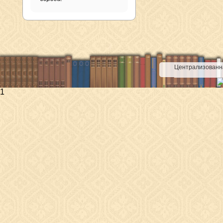
Централизованна
1