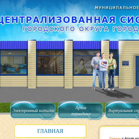
Архив
Электронный каталог
Виртуальная сп
периодики
ГЛАВНАЯ
Главная
»
Архив но