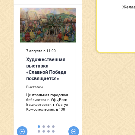
Желае