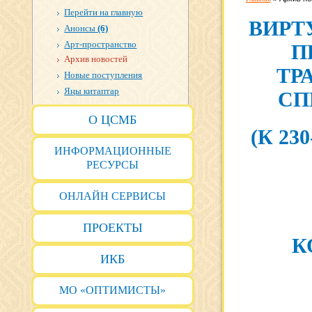
Перейти на главную
ВИРТ
Анонсы
(6)
Арт-пространство
П
Архив новостей
ТР
Новые поступления
Яңы китаптар
СП
О ЦСМБ
(К 2
ИНФОРМАЦИОННЫЕ
РЕСУРСЫ
ОНЛАЙН СЕРВИСЫ
ПРОЕКТЫ
К
ИКБ
МО «ОПТИМИСТЫ»