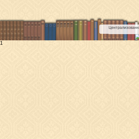
Централизованна
1