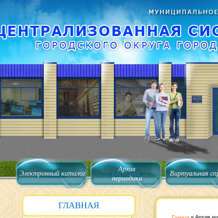
Архив
Электронный каталог
Виртуальная сп
периодики
ГЛАВНАЯ
Главная
»
Архив но