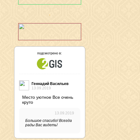
подсмотрено в:
Геннадий Васильев
13.09.2019
Место уютное Все очень
круто
13.09.2019
Большое спасибо! Всегда
рады Вас видеть!