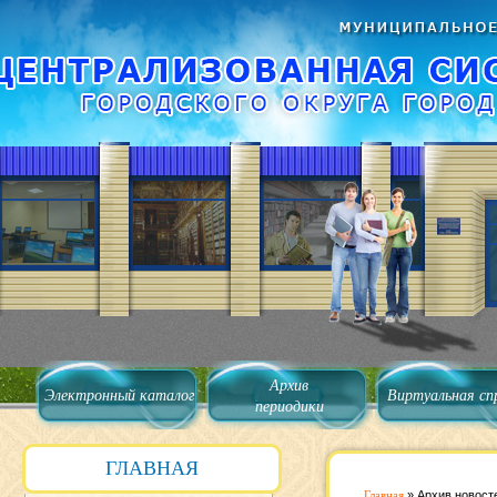
Архив
Электронный каталог
Виртуальная сп
периодики
ГЛАВНАЯ
Главная
»
Архив новост