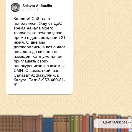
Salavat Asfatullin
03.06.2019
Коллеги! Сайт ваш
понравился. Жду от ЦБС
время начала моего
творческого вечера у вас
прямо в день рождения 21
июня. О дне мы
договорились, а вот о часе
начала я до сих пор не
извещён, хотя уже начал
приглашать своих
однокурсников и знакомые
СМИ. С симпатией, ваш
Салават Асфатуллин, г.
Калуга. Тел: 8-953-460-81-
91.
Централизованна