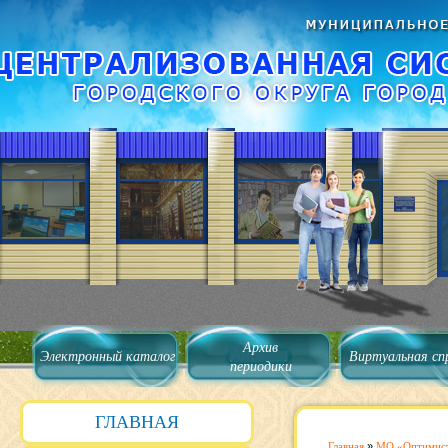
Архив
Электронный каталог
Виртуальная сп
периодики
ГЛАВНАЯ
Главная
»
МО «Оптимис