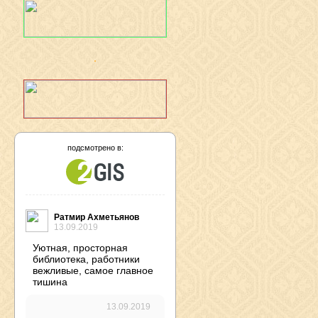
подсмотрено в:
Ратмир Ахметьянов
13.09.2019
Уютная, просторная
библиотека, работники
вежливые, самое главное
тишина
13.09.2019