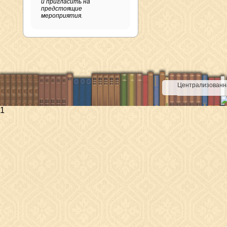
и пригласить на
предстоящие
мероприятия.
Централизованна
1